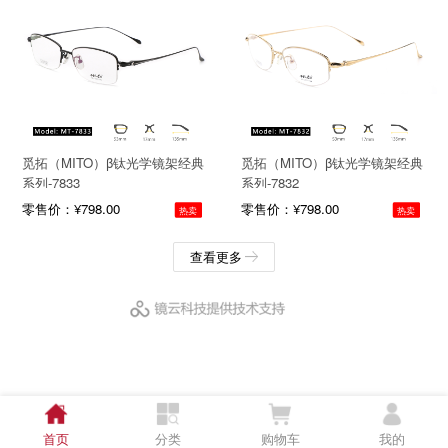
觅拓（MITO）β钛光学镜架经典
觅拓（MITO）β钛光学镜架经典
系列-7833
系列-7832
零售价：¥798.00
零售价：¥798.00
热卖
热卖
查看更多
首页
分类
购物车
我的